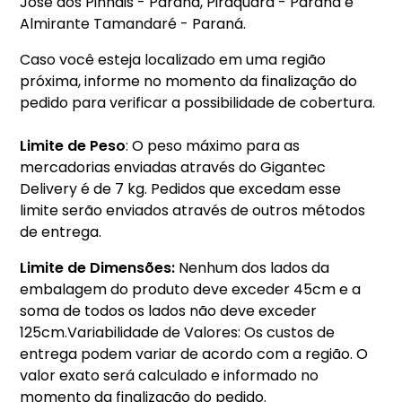
José dos Pinhais - Paraná, Piraquara - Paraná e
Almirante Tamandaré - Paraná.
Caso você esteja localizado em uma região
próxima, informe no momento da finalização do
pedido para verificar a possibilidade de cobertura.
Limite de Peso
: O peso máximo para as
mercadorias enviadas através do Gigantec
Delivery é de 7 kg. Pedidos que excedam esse
limite serão enviados através de outros métodos
de entrega.
Limite de Dimensões:
Nenhum dos lados da
embalagem do produto deve exceder 45cm e a
soma de todos os lados não deve exceder
125cm.Variabilidade de Valores: Os custos de
entrega podem variar de acordo com a região. O
valor exato será calculado e informado no
momento da finalização do pedido.