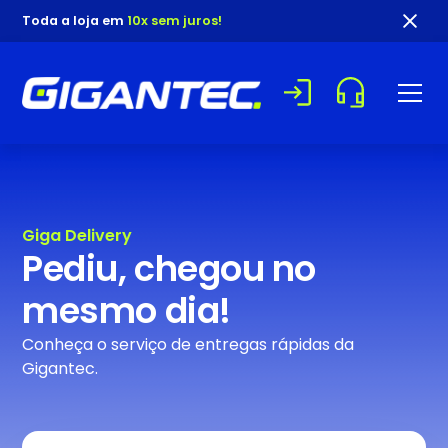
Toda a loja em
10x sem juros!
Giga Delivery
Pediu, chegou no
mesmo dia!
Conheça o serviço de entregas rápidas da
Gigantec.